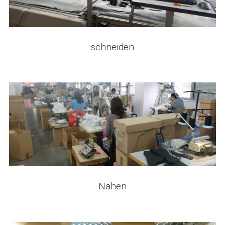
schneiden
Nähen