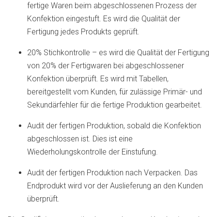
fertige Waren beim abgeschlossenen Prozess der
Konfektion eingestuft. Es wird die Qualität der
Fertigung jedes Produkts geprüft.
20% Stichkontrolle – es wird die Qualität der Fertigung
von 20% der Fertigwaren bei abgeschlossener
Konfektion überprüft. Es wird mit Tabellen,
bereitgestellt vom Kunden, für zulässige Primär- und
Sekundärfehler für die fertige Produktion gearbeitet.
Audit der fertigen Produktion, sobald die Konfektion
abgeschlossen ist. Dies ist eine
Wiederholungskontrolle der Einstufung.
Audit der fertigen Produktion nach Verpacken. Das
Endprodukt wird vor der Auslieferung an den Kunden
überprüft.