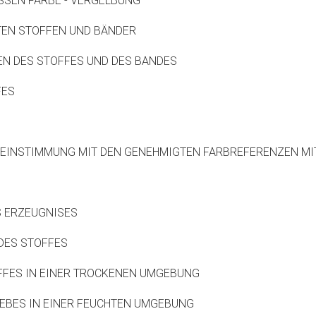
SSEN FARBE - VERGELBUNG
EN STOFFEN UND BÄNDER
N DES STOFFES UND DES BANDES
FES
EINSTIMMUNG MIT DEN GENEHMIGTEN FARBREFERENZEN MI
 ERZEUGNISES
 DES STOFFES
FES IN EINER TROCKENEN UMGEBUNG
BES IN EINER FEUCHTEN UMGEBUNG