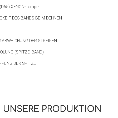
 (D65) XENON-Lampe
GKEIT DES BANDS BEIM DEHNEN
 ABWEICHUNG DER STREIFEN
LUNG (SPITZE, BAND)
FUNG DER SPITZE
 UNSERE PRODUKTION