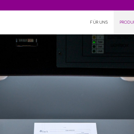
FÜR UNS
PRODU