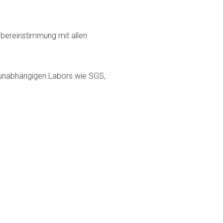
 Übereinstimmung mit allen
n unabhängigen Labors wie SGS,