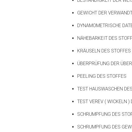
BESTÄNDIGKEIT DER WEI
GEWICHT DER VERWANDT
DYNAMOMETRISCHE DATE
NÄHEBARKEIT DES STOF
KRÄUSELN DES STOFFES
ÜBERPRÜFUNG DER ÜBER
PEELING DES STOFFES
TEST HAUSWASCHEN DES
TEST VEREV ( WICKELN )
SCHRUMPFUNG DES STOF
SCHRUMPFUNG DES GEWE