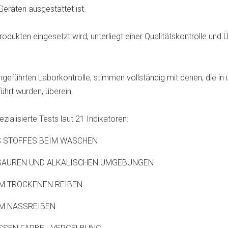
eräten ausgestattet ist.
rodukten eingesetzt wird, unterliegt einer Qualitätskontrolle und
hgeführten Laborkontrolle, stimmen vollständig mit denen, die i
hrt wurden, überein.
zialisierte Tests laut 21 Indikatoren:
S STOFFES BEIM WASCHEN
 SAUREN UND ALKALISCHEN UMGEBUNGEN
IM TROCKENEN REIBEN
IM NASSREIBEN