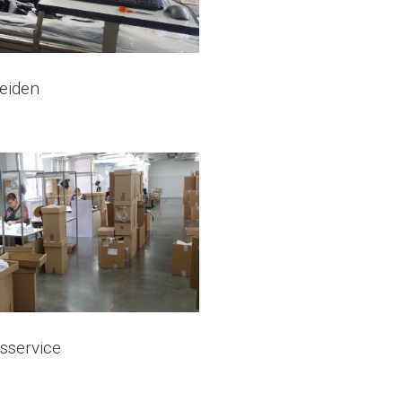
eiden
tsservice