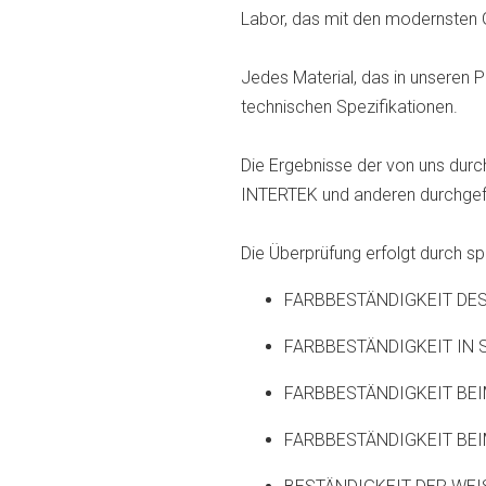
Labor, das mit den modernsten G
Jedes Material, das in unseren P
technischen Spezifikationen.
Die Ergebnisse der von uns durc
INTERTEK und anderen durchgefü
Die Überprüfung erfolgt durch spe
FARBBESTÄNDIGKEIT DE
FARBBESTÄNDIGKEIT IN
FARBBESTÄNDIGKEIT BE
FARBBESTÄNDIGKEIT BE