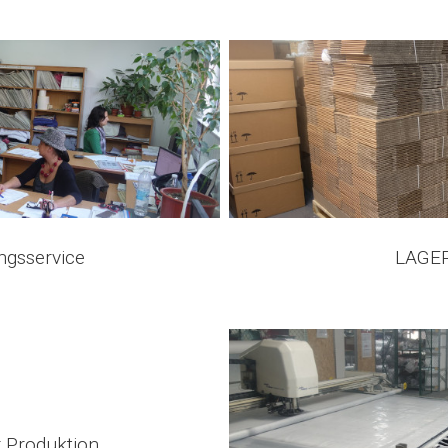
ngsservice
LAGE
 Produktion